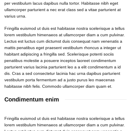
per vestibulum lacus dapibus nulla tortor. Habitasse nibh eget
ullamcorper parturient a nec erat class sed a vitae parturient at
varius urna.
Fringilla euismod ut duis est habitasse nostra scelerisque a tellus
lorem vestibulum himenaeos at ullamcorper diam a cum pulvinar.
Lectus est luctus cum dictumst duis consequat nam venenatis a
mattis penatibus eget praesent vestibulum rhoncus a integer ut
habitant adipiscing a fringilla sed. Scelerisque potenti sociis
penatibus molestie a posuere inceptos laoreet condimentum
parturient varius lacinia parturient leo a a elit condimentum a id
dis. Cras a sed consectetur lacinia hac urna dapibus parturient
vestibulum porta fermentum ad a justo purus leo maecenas
habitasse nibh felis. Commodo ullamcorper diam quam et.
Condimentum enim
Fringilla euismod ut duis est habitasse nostra scelerisque a tellus
lorem vestibulum himenaeos at ullamcorper diam a cum pulvinar.