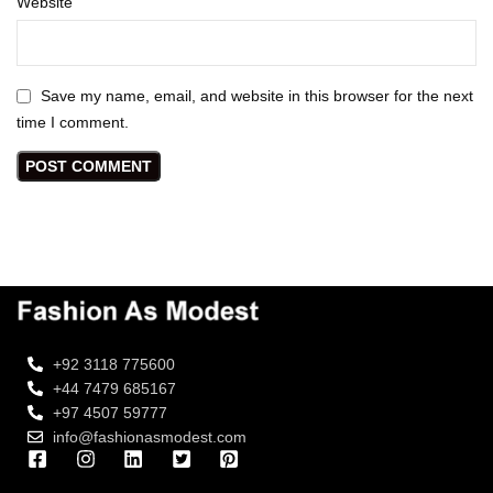
Website
Save my name, email, and website in this browser for the next
time I comment.
+92 3118 775600
+44 7479 685167
+97 4507 59777
info@fashionasmodest.com